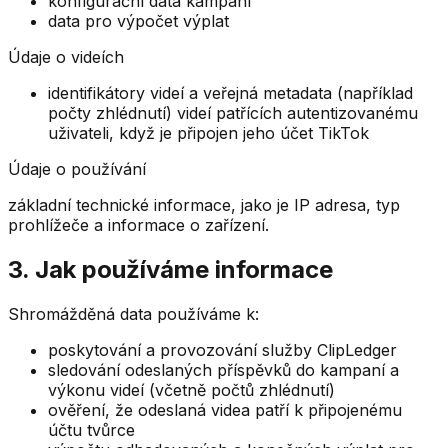
konfigurační data kampaní
data pro výpočet výplat
Údaje o videích
identifikátory videí a veřejná metadata (například
počty zhlédnutí) videí patřících autentizovanému
uživateli, když je připojen jeho účet TikTok
Údaje o používání
základní technické informace, jako je IP adresa, typ
prohlížeče a informace o zařízení.
3. Jak používáme informace
Shromážděná data používáme k:
poskytování a provozování služby ClipLedger
sledování odeslaných příspěvků do kampaní a
výkonu videí (včetně počtů zhlédnutí)
ověření, že odeslaná videa patří k připojenému
účtu tvůrce