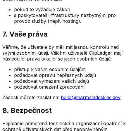
pokud to vyžaduje zákon
s poskytovateli infrastruktury nezbytnými pro
provoz služby (např. hosting).
7. Vaše práva
Věříme, že uživatelé by měli mít jasnou kontrolu nad
svými osobními údaji. Všichni uživatelé ClipLedger mají
následující práva týkající se jejich osobních údajů:
přístup k vašim osobním údajům
požadovat opravu nepřesných údajů
požadovat vymazání vašich údajů
požadovat omezení zpracování.
Žádosti můžete zasílat na:
hello@marmaladeskies.dev
8. Bezpečnost
Přijímáme přiměřená technická a organizační opatření k
ochraně uživatelských dat před neoprávněným