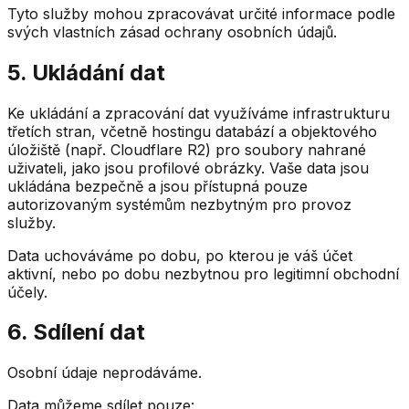
Tyto služby mohou zpracovávat určité informace podle
svých vlastních zásad ochrany osobních údajů.
5. Ukládání dat
Ke ukládání a zpracování dat využíváme infrastrukturu
třetích stran, včetně hostingu databází a objektového
úložiště (např. Cloudflare R2) pro soubory nahrané
uživateli, jako jsou profilové obrázky. Vaše data jsou
ukládána bezpečně a jsou přístupná pouze
autorizovaným systémům nezbytným pro provoz
služby.
Data uchováváme po dobu, po kterou je váš účet
aktivní, nebo po dobu nezbytnou pro legitimní obchodní
účely.
6. Sdílení dat
Osobní údaje neprodáváme.
Data můžeme sdílet pouze: