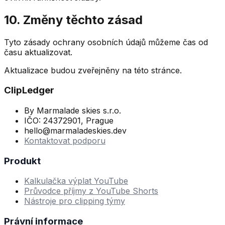
10. Změny těchto zásad
Tyto zásady ochrany osobních údajů můžeme čas od
času aktualizovat.
Aktualizace budou zveřejněny na této stránce.
ClipLedger
By Marmalade skies s.r.o.
IČO: 24372901, Prague
hello@marmaladeskies.dev
Kontaktovat podporu
Produkt
Kalkulačka výplat YouTube
Průvodce příjmy z YouTube Shorts
Nástroje pro clipping týmy
Právní informace