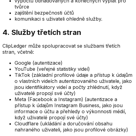
výpočtu odhadovaných a konečných výplat pro
tvůrce
zajištění bezpečnosti účtů
komunikaci s uživateli ohledně služby.
4. Služby třetích stran
ClipLedger může spolupracovat se službami třetích
stran, včetně:
Google (autentizace)
YouTube (veřejné statistiky videí)
TikTok (základní profilové údaje a přístup k údajům
o vlastních videích autentizovaného uživatele, jako
jsou identifikátory videí a počty zhlédnutí, když
uživatelé propojí své účty)
Meta (Facebook a Instagram) (autentizace a
přístup k údajům Instagram Business, jako jsou
informace o účtu a přehledy o výkonnosti médií,
když uživatelé propojí své účty)
Cloudflare (ukládání a doručování obsahu
nahraného uživateli, jako jsou profilové obrázky)